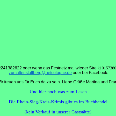
.
2241382622 oder wenn das Festnetz mal wieder Streikt
015738
zumaltenstallberg@netcologne.de
oder bei Facebook.
ir freuen uns für Euch da zu sein. Liebe Grüße Martina und Fra
Und hier noch was zum Lesen
Die Rhein-Sieg-Kreis-Krimis gibt es im Buchhandel
(kein Verkauf in unserer Gaststätte)