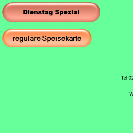
Tel 0
W